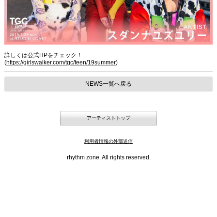
詳しくは公式HPをチェック！
(
https://girlswalker.com/tgc/teen/19summer
)
NEWS一覧へ戻る
アーティストトップ
利用者情報の外部送信
rhythm zone. All rights reserved.