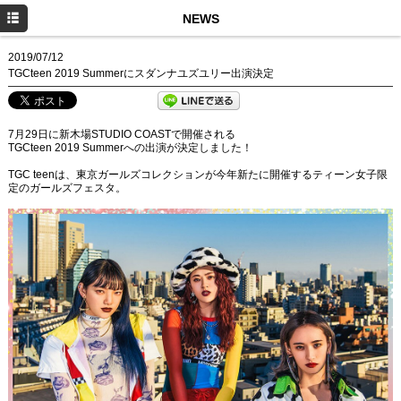
HOME
NEWS
NEWS
2019/07/12
TGCteen 2019 Summerにスダンナユズユリー出演決定
PROFILE
DISCOGRAPHY
7月29日に新木場STUDIO COASTで開催される
TGCteen 2019 Summerへの出演が決定しました！
MOVIE
TGC teenは、東京ガールズコレクションが今年新たに開催するティーン女子限
定のガールズフェスタ。
Instagram